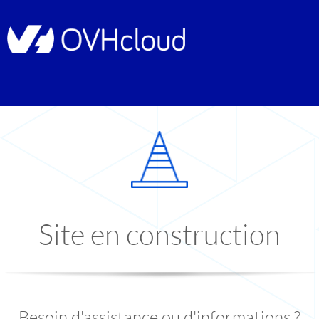
Site en construction
Besoin d'assistance ou d'informations ?